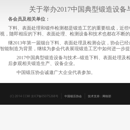
关于举办
2017
中国典型锻造设备
各会员及相关单位：
下料、表面处理和锻件检测都是锻造工艺的重要组成，近些
视，随即相应的下料、表面处理、检测设备和技术也都在不断的
继
2013
年第一届烟台下料、表面处理及检测会议，协会已经
智能制造为背景，继续为参会代表展现锻造工艺中如何进一步提
2017
中国典型锻造设备与技术
--
锻造下料、表面处理及
后参观相关锻造生产、设备企业。
中国锻压协会诚邀广大企业代表参加。
(C) 2014 CCMI 京ICP备05075268号
中国锻压协会
技术支持：网络部