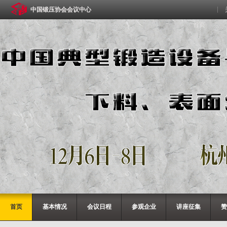
中国锻压协会会议中心
首页
首页
基本情况
会议日程
参观企业
讲座征集
赞