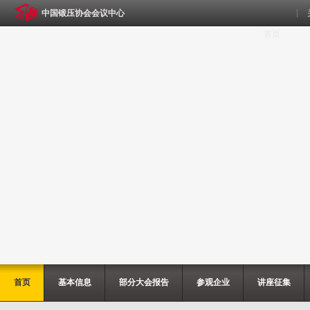
中国锻压协会会议中心
首页
首页
基本信息
部分大会报告
参观企业
讲座征集