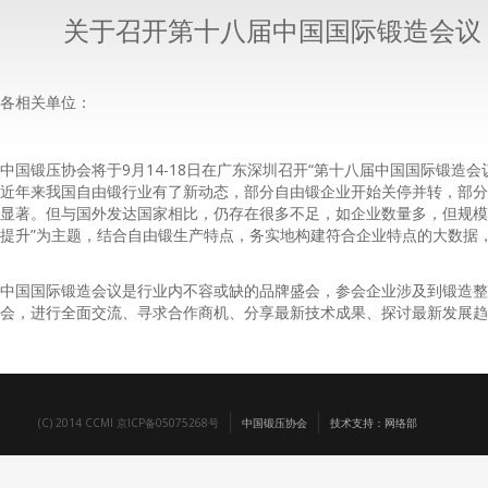
关于召开第十八届中国国际锻造会议
各相关单位：
中国锻压协会将于9月14-18日在广东深圳召开“第十八届中国国际锻造会
近年来我国自由锻行业有了新动态，部分自由锻企业开始关停并转，部分
显著。但与国外发达国家相比，仍存在很多不足，如企业数量多，但规模
提升”为主题，结合自由锻生产特点，务实地构建符合企业特点的大数据
中国国际锻造会议是行业内不容或缺的品牌盛会，参会企业涉及到锻造整
会，进行全面交流、寻求合作商机、分享最新技术成果、探讨最新发展趋
(C) 2014 CCMI 京ICP备05075268号
中国锻压协会
技术支持：网络部