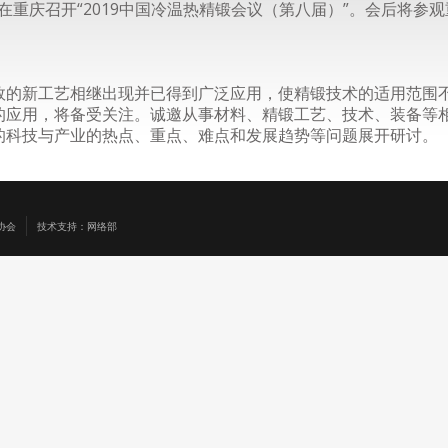
19日在重庆召开“2019中国冷温热精锻会议（第八届）”。会后将
效的新工艺相继出现并已得到广泛应用，使精锻技术的适用范围
的应用，将备受关注。诚邀从事材料、精锻工艺、技术、装备等
的科技与产业的热点、重点、难点和发展趋势等问题展开研讨。
协会
技术支持：网络部