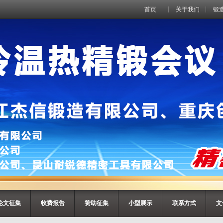
首页
关于我们
锻
论文征集
收费报告
赞助征集
小型展示
联系方式
文