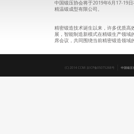
中国锻压协会将于2019年6月17-
精温锻成型有限公司。
精密锻造技术诞生以来，许多优质高
展，智能制造新模式在精锻生产领域
席会议，共同围绕当前精密锻造领域
(C) 2014 CCMI 京ICP备05075268号
中国锻压