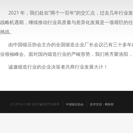
2021 年，我们处在“两个一百年”的交汇点，过去几年行
战略机遇期，继续推动行业高质量与差异化发展是一项艰巨的任
挑战。
由中国锻压协会主办的全国锻造企业厂长会议已有三十多年
业领袖峰会。面对国内锻造行业的严峻形势，我们将齐聚洛阳，于202
诚邀锻造行业的企业决策者共商行业发展大计！
(C) 2014 CCMI 京ICP备05075268号
中国锻压协会
技术支持：网络部