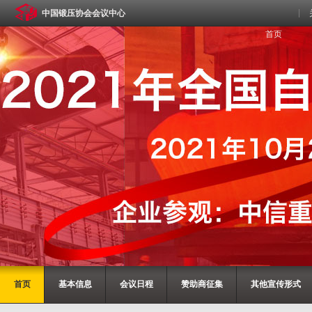
中国锻压协会会议中心
首页
首页
基本信息
会议日程
赞助商征集
其他宣传形式